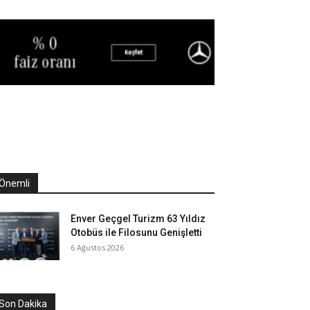
Önemli
Enver Geçgel Turizm 63 Yıldız
Otobüs ile Filosunu Genişletti
6 Ağustos 2026
Son Dakika