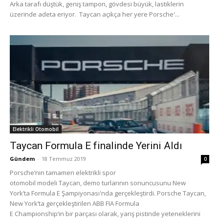
Arka tarafı düştük, geniş tampon, gövdesi büyük, lastiklerin
üzerinde adeta eriyor. Taycan açıkça her yere Porsche'...
Elektrikli Otomobil
Taycan Formula E finalinde Yerini Aldı
Gündem
-
18 Temmuz 2019
0
Porsche’nin tamamen elektrikli spor
otomobil modeli Taycan, demo turlarının sonuncusunu New
York’ta Formula E Şampiyonası'nda gerçekleştirdi. Porsche Taycan,
New York’ta gerçekleştirilen ABB FIA Formula
E Championship’in bir parçası olarak, yarış pistinde yeteneklerini