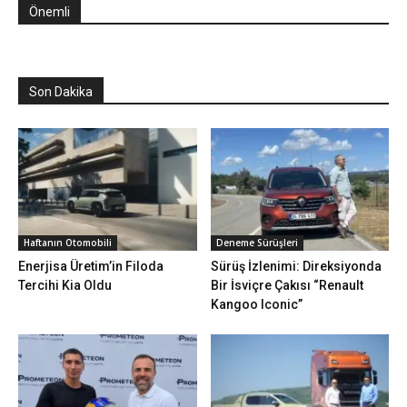
Önemli
Son Dakika
Haftanın Otomobili
Deneme Sürüşleri
Enerjisa Üretim’in Filoda
Sürüş İzlenimi: Direksiyonda
Tercihi Kia Oldu
Bir İsviçre Çakısı “Renault
Kangoo Iconic”