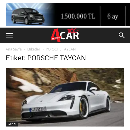
Ana Sayfa
Etiketler
PORSCHE TAYCAN
Etiket: PORSCHE TAYCAN
Genel