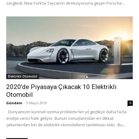
sergiledi. New York’ta Taycan’ın direksiyonuna geçen Porsche...
Elektrikli Otomobil
2020’de Piyasaya Çıkacak 10 Elektrikli
Otomobil
Gündem
-
9 Mayıs 2019
0
Dünyamızın küresel ısınma problemi her yıl geçtikçe daha fazla
endişe verici hale geliyor. Bunun sonuçlarından en dikkat
çekenlerden biri de elektrikli otomobillerin tanıtılması oldu . Bu,...