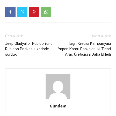
Önceki İçerik
Sonraki İçerik
Jeep Gladyatör Rubicon’unu
Taşıt Kredisi Kampanyası
Rubicon Patikası üzerinde
Yapan Kamu Bankaları İki Ticari
sürdük
Araç Üreticisini Daha Ekledi
Gündem