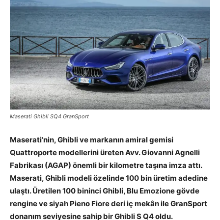
Maserati Ghibli SQ4 GranSport
Maserati’nin, Ghibli ve markanın amiral gemisi
Quattroporte modellerini üreten Avv. Giovanni Agnelli
Fabrikası (AGAP) önemli bir kilometre taşına imza attı.
Maserati, Ghibli modeli özelinde 100 bin üretim adedine
ulaştı. Üretilen 100 bininci Ghibli, Blu Emozione gövde
rengine ve siyah Pieno Fiore deri iç mekân ile GranSport
donanım seviyesine sahip bir Ghibli S Q4 oldu.