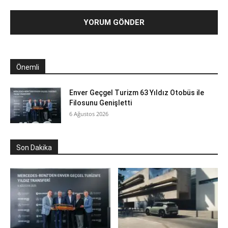
Önemli
Enver Geçgel Turizm 63 Yıldız Otobüs ile
Filosunu Genişletti
6 Ağustos 2026
Son Dakika