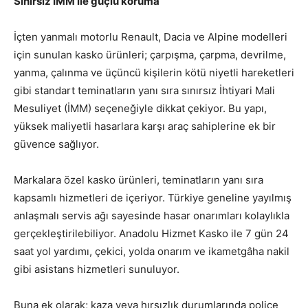
Sınırsız İMM ile güçlü koruma
İçten yanmalı motorlu Renault, Dacia ve Alpine modelleri
için sunulan kasko ürünleri; çarpışma, çarpma, devrilme,
yanma, çalınma ve üçüncü kişilerin kötü niyetli hareketleri
gibi standart teminatların yanı sıra sınırsız İhtiyari Mali
Mesuliyet (İMM) seçeneğiyle dikkat çekiyor. Bu yapı,
yüksek maliyetli hasarlara karşı araç sahiplerine ek bir
güvence sağlıyor.
Markalara özel kasko ürünleri, teminatların yanı sıra
kapsamlı hizmetleri de içeriyor. Türkiye geneline yayılmış
anlaşmalı servis ağı sayesinde hasar onarımları kolaylıkla
gerçekleştirilebiliyor. Anadolu Hizmet Kasko ile 7 gün 24
saat yol yardımı, çekici, yolda onarım ve ikametgâha nakil
gibi asistans hizmetleri sunuluyor.
Buna ek olarak; kaza veya hırsızlık durumlarında poliçe