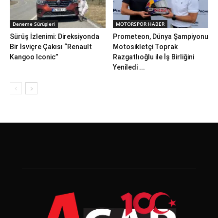
Deneme Sürüşleri
MOTORSPOR HABER
Sürüş İzlenimi: Direksiyonda
Prometeon, Dünya Şampiyonu
Bir İsviçre Çakısı “Renault
Motosikletçi Toprak
Kangoo Iconic”
Razgatlıoğlu ile İş Birliğini
Yeniledi ...