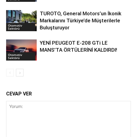
TUROTO, General Motors’un İkonik
Markalarını Türkiye’de Müşterilerle
Otomotiv
Buluşturuyor
Sektörü
YENİ PEUGEOT E-208 GTi LE
MANS’TA ÖRTÜLERİNİ KALDIRDI!
Otomotiv
Sektörü
CEVAP VER