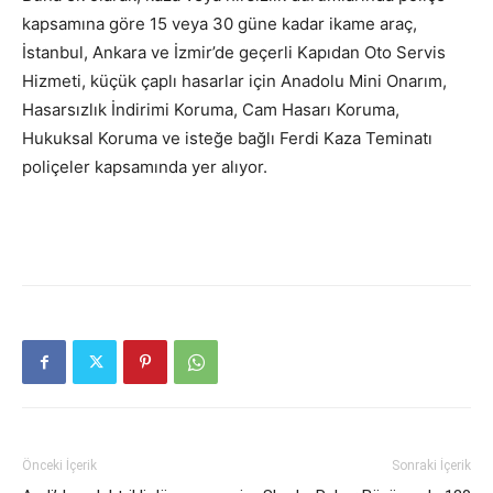
kapsamına göre 15 veya 30 güne kadar ikame araç,
İstanbul, Ankara ve İzmir’de geçerli Kapıdan Oto Servis
Hizmeti, küçük çaplı hasarlar için Anadolu Mini Onarım,
Hasarsızlık İndirimi Koruma, Cam Hasarı Koruma,
Hukuksal Koruma ve isteğe bağlı Ferdi Kaza Teminatı
poliçeler kapsamında yer alıyor.
Önceki İçerik
Sonraki İçerik