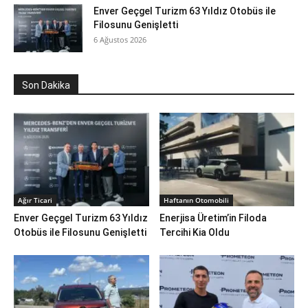
Enver Geçgel Turizm 63 Yıldız Otobüs ile
Filosunu Genişletti
6 Ağustos 2026
Son Dakika
Ağır Ticari
Haftanın Otomobili
Enver Geçgel Turizm 63 Yıldız
Enerjisa Üretim’in Filoda
Otobüs ile Filosunu Genişletti
Tercihi Kia Oldu