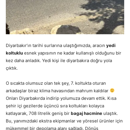
Diyarbakır’ın tarihi surlarına ulaştığımızda, aracın
yedi
koltuklu
esnek yapısının ne kadar kullanışlı olduğunu bir
kez daha anladık. Yedi kişi ile diyarbakıra doğru yola
çıktık.
O sıcakta olumsuz olan tek şey, 7. koltukta oturan
arkadaşlar biraz klima havasından mahrum kaldılar
Onları Diyarbakırda indirip yolumuza devam ettik. Kısa
şehir içi gezilerde üçüncü sıra koltukları kolayca
katlayarak, 708 litrelik geniş bir
bagaj hacmine
ulaştık.
Bu, yanımızdaki ekstra ekipmanlar ve yöresel ürünler için
mükemmel bir depolama alanı sağladı. Dönüş