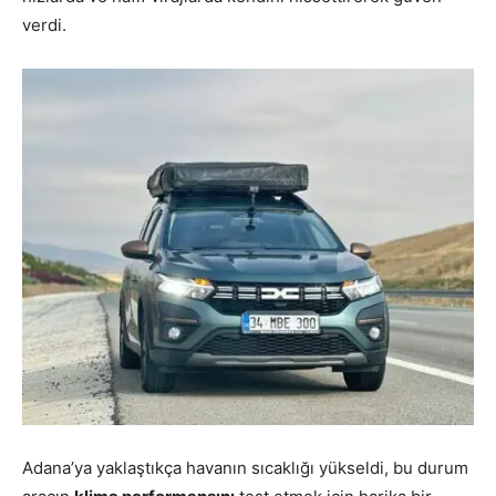
verdi.
Adana’ya yaklaştıkça havanın sıcaklığı yükseldi, bu durum