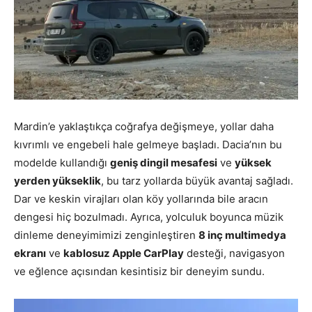
Mardin’e yaklaştıkça coğrafya değişmeye, yollar daha
kıvrımlı ve engebeli hale gelmeye başladı. Dacia’nın bu
modelde kullandığı
geniş dingil mesafesi
ve
yüksek
yerden yükseklik
, bu tarz yollarda büyük avantaj sağladı.
Dar ve keskin virajları olan köy yollarında bile aracın
dengesi hiç bozulmadı. Ayrıca, yolculuk boyunca müzik
dinleme deneyimimizi zenginleştiren
8 inç multimedya
ekranı
ve
kablosuz Apple CarPlay
desteği, navigasyon
ve eğlence açısından kesintisiz bir deneyim sundu.