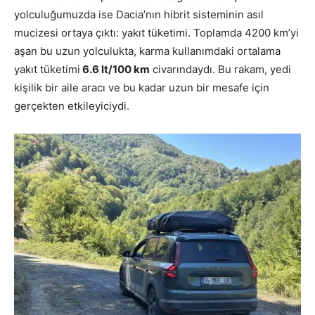
yolculuğumuzda ise Dacia’nın hibrit sisteminin asıl
mucizesi ortaya çıktı: yakıt tüketimi. Toplamda 4200 km’yi
aşan bu uzun yolculukta, karma kullanımdaki ortalama
yakıt tüketimi
6
.6 lt/100 km
civarındaydı. Bu rakam, yedi
kişilik bir aile aracı ve bu kadar uzun bir mesafe için
gerçekten etkileyiciydi.