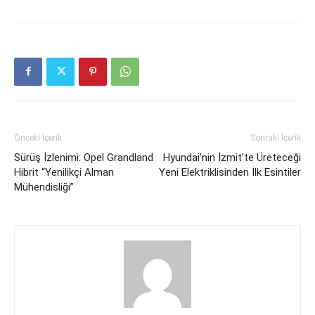
Önceki İçerik
Sonraki İçerik
Sürüş İzlenimi: Opel Grandland
Hyundai’nin İzmit’te Üreteceği
Hibrit “Yenilikçi Alman
Yeni Elektriklisinden İlk Esintiler
Mühendisliği”