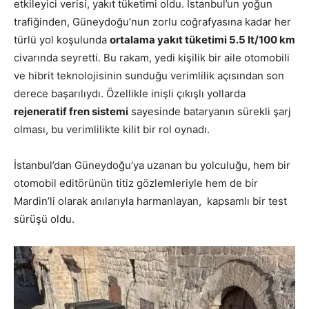
etkileyici verisi, yakıt tüketimi oldu. İstanbul’un yoğun
trafiğinden, Güneydoğu’nun zorlu coğrafyasına kadar her
türlü yol koşulunda
ortalama yakıt tüketimi 5.5 lt/100 km
civarında seyretti. Bu rakam, yedi kişilik bir aile otomobili
ve hibrit teknolojisinin sunduğu verimlilik açısından son
derece başarılıydı. Özellikle inişli çıkışlı yollarda
rejeneratif fren sistemi
sayesinde bataryanın sürekli şarj
olması, bu verimlilikte kilit bir rol oynadı.
İstanbul’dan Güneydoğu’ya uzanan bu yolculuğu, hem bir
otomobil editörünün titiz gözlemleriyle hem de bir
Mardin’li olarak anılarıyla harmanlayan, kapsamlı bir test
sürüşü oldu.