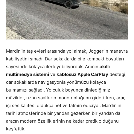
Mardin’in taş evleri arasında yol almak, Jogger’ın manevra
kabiliyetini sınadı. Dar sokaklarda bile kompakt boyutları
sayesinde kolayca ilerleyebiliyorduk. Aracın
akıllı
multimedya sistemi
ve
kablosuz Apple CarPlay
desteği,
dar sokaklarda navigasyonla yönümüzü kolayca
bulmamızı sağladı. Yolculuk boyunca dinlediğimiz
müzikler, uzun saatlerin monotonluğunu giderirken, araç
içi ses kalitesi oldukça net ve tatmin ediciydi. Mardin’in
tarihi atmosferinde bir yandan gezerken bir yandan da
aracın modern özelliklerinin ne kadar pratik olduğunu
keşfettik.