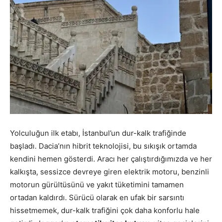
Yolculuğun ilk etabı, İstanbul’un dur-kalk trafiğinde
başladı. Dacia’nın hibrit teknolojisi, bu sıkışık ortamda
kendini hemen gösterdi. Aracı her çalıştırdığımızda ve her
kalkışta, sessizce devreye giren elektrik motoru, benzinli
motorun gürültüsünü ve yakıt tüketimini tamamen
ortadan kaldırdı. Sürücü olarak en ufak bir sarsıntı
hissetmemek, dur-kalk trafiğini çok daha konforlu hale