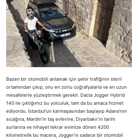
Bazen bir otomobili anlamak için şehir trafiğinin steril
ortamından çıkıp, onu en zorlu coğrafyalarla ve en uzun
mesafelerle yüzleştirmek gerekir. Dacia Jogger Hybrid
140 ile çıktığımız bu yolculuk, tam da bu amaca hizmet
ediyordu. İstanbul’un karmaşasından başlayıp Adana’nın
sıcağına, Mardin’in taş evlerine, Diyarbakır’ın tarihi
surlarına ve nihayet tekrar evimize dönen 4200
kilometrelik bu macera, Jogger’ın sadece bir otomobil