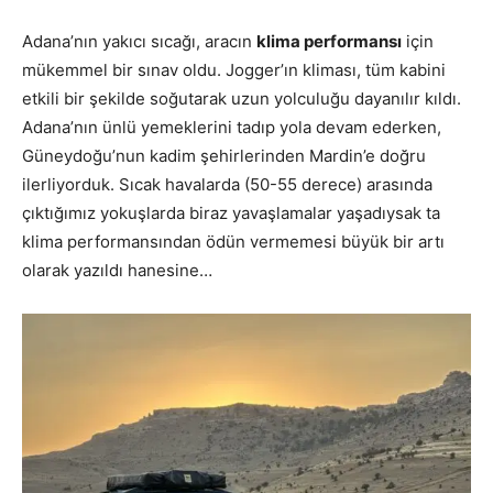
Adana’nın yakıcı sıcağı, aracın
klima performansı
için
mükemmel bir sınav oldu. Jogger’ın kliması, tüm kabini
etkili bir şekilde soğutarak uzun yolculuğu dayanılır kıldı.
Adana’nın ünlü yemeklerini tadıp yola devam ederken,
Güneydoğu’nun kadim şehirlerinden Mardin’e doğru
ilerliyorduk. Sıcak havalarda (50-55 derece) arasında
çıktığımız yokuşlarda biraz yavaşlamalar yaşadıysak ta
klima performansından ödün vermemesi büyük bir artı
olarak yazıldı hanesine…