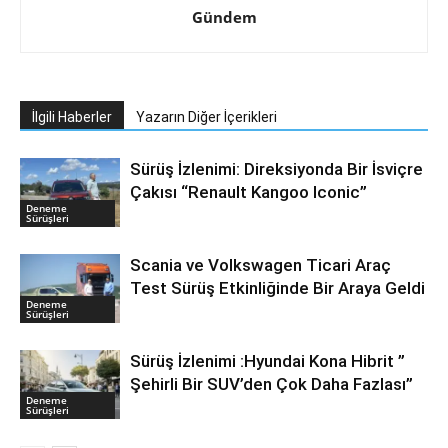
Gündem
İlgili Haberler
Yazarın Diğer İçerikleri
Sürüş İzlenimi: Direksiyonda Bir İsviçre
Çakısı “Renault Kangoo Iconic”
Deneme
Sürüşleri
Scania ve Volkswagen Ticari Araç
Test Sürüş Etkinliğinde Bir Araya Geldi
Deneme
Sürüşleri
Sürüş İzlenimi :Hyundai Kona Hibrit ”
Şehirli Bir SUV’den Çok Daha Fazlası”
Deneme
Sürüşleri