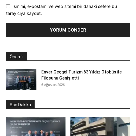
Ismimi, e-postamı ve web sitemi bir dahaki sefere bu
tarayıcıya kaydet.
Önemli
Enver Geçgel Turizm 63 Yıldız Otobüs ile
Filosunu Genişletti
6 Ağustos 2026
Son Dakika