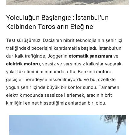
Yolculuğun Başlangıcı: İstanbul’un
Kalbinden Torosların Eteğine
Test sürüşümüz, Dacia’nın hibrit teknolojisinin şehir içi
trafiğindeki becerisini kanıtlamakla başladı. İstanbul’un
dur-kalk trafiğinde, Jogger’ın
otomatik şanzımanı
ve
elektrik motoru
, sessiz ve sarsıntısız kalkışlar yaparak
yakıt tüketimini minimumda tuttu. Benzinli motora
geçişler neredeyse hissedilmiyordu ve bu, özellikle
yoğun şehir içinde büyük bir konfor sundu. Tamamen
elektrik modunda sessizce ilerlemek, aracın hibrit
kimliğini en net hissettiğimiz anlardan biri oldu.