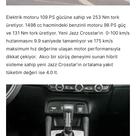
Elektrik motoru 109 PS gücüne sahip ve 253 Nm tork
üretiyor. 1498 cc hacmindeki benzinli motoru 98 PS güç
ve 131 Nm tork üretiyor. Yeni Jazz Crosstar’ın 0-100 km/s
hızlanmasını 9.9 saniyede tamamlıyor ve 175 km/s
maksimum hız değerine ulaşan motor performansıyla
dikkat çekiyor. Akıcı bir sürüş deneyimi sunan hibrit
sisteme sahip yeni Jazz Crosstar’ın ortalama yakıt
tüketim değeri ise 4.0 lt.