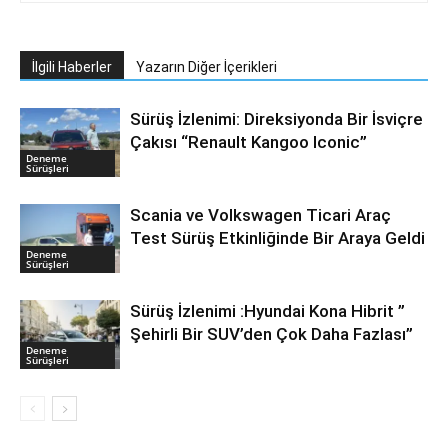
İlgili Haberler
Yazarın Diğer İçerikleri
Sürüş İzlenimi: Direksiyonda Bir İsviçre
Çakısı “Renault Kangoo Iconic”
Deneme
Sürüşleri
Scania ve Volkswagen Ticari Araç
Test Sürüş Etkinliğinde Bir Araya Geldi
Deneme
Sürüşleri
Sürüş İzlenimi :Hyundai Kona Hibrit ”
Şehirli Bir SUV’den Çok Daha Fazlası”
Deneme
Sürüşleri