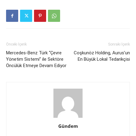
Önceki İçerik
Sonraki İçerik
Mercedes-Benz Türk “Çevre
Coşkunöz Holding, Aurus’un
Yönetim Sistemi” ile Sektöre
En Büyük Lokal Tedarikçisi
Öncülük Etmeye Devam Ediyor
Gündem