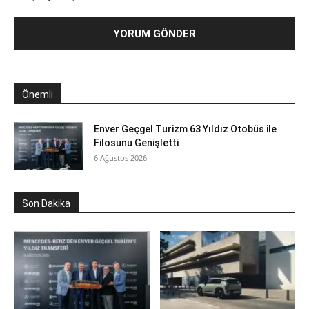
Önemli
Enver Geçgel Turizm 63 Yıldız Otobüs ile
Filosunu Genişletti
6 Ağustos 2026
Son Dakika