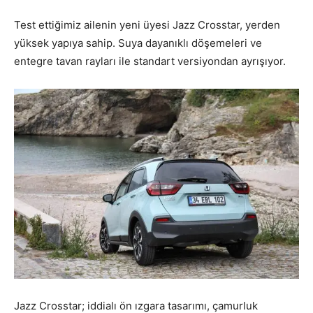
Test ettiğimiz ailenin yeni üyesi Jazz Crosstar, yerden
yüksek yapıya sahip. Suya dayanıklı döşemeleri ve
entegre tavan rayları ile standart versiyondan ayrışıyor.
Jazz Crosstar; iddialı ön ızgara tasarımı, çamurluk