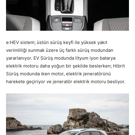
e:HEV sistem; üstün sürüş keyfi ile yüksek yakıt
verimliliği sunmak üzere üç farklı sürüş modundan
yararlanıyor. EV Sürüş modunda lityum iyon batarya
elektrik motoru daha yoğun bir şekilde beslerken; Hibrit
Sürüş modunda iken motor, elektrik jeneratörünü
harekete geçiriyor ve jeneratör elektrik motoru besliyor.