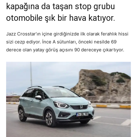
kapağına da taşan stop grubu
otomobile şık bir hava katıyor.
Jazz Crosstar’ın içine girdiğinizde ilk olarak ferahlık hissi
sizi cezp ediyor. İnce A sütunları, önceki nesilde 69
derece olan yatay görüş açısını 90 dereceye çıkartıyor.