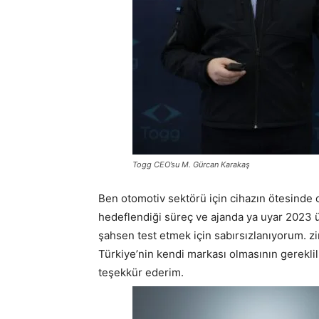
Togg CEO’su M. Gürcan Karakaş
Ben otomotiv sektörü için cihazın ötesinde
hedeflendiği süreç ve ajanda ya uyar 2023 ü
şahsen test etmek için sabırsızlanıyorum. z
Türkiye’nin kendi markası olmasının gerekli
teşekkür ederim.