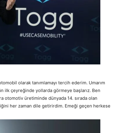
 otomobil olarak tanımlamayı tercih ederim. Umarım
n ilk çeyreğinde yollarda görmeye başlarız. Ben
ira otomotiv üretiminde dünyada 14. sırada olan
liğini her zaman dile getirirdim. Emeği geçen herkese