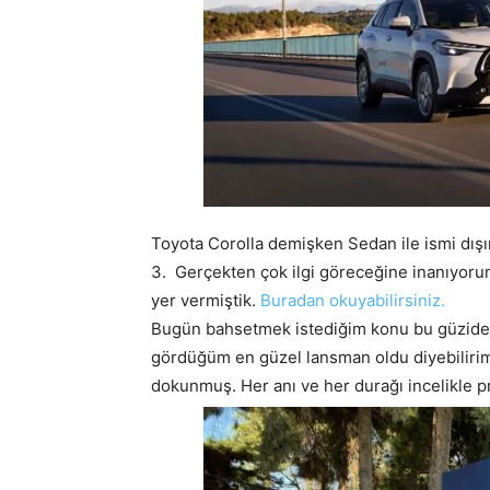
Toyota Corolla demişken Sedan ile ismi dışı
3. Gerçekten çok ilgi göreceğine inanıyorum
yer vermiştik.
Buradan okuyabilirsiniz.
Bugün bahsetmek istediğim konu bu güzide 
gördüğüm en güzel lansman oldu diyebilirim
dokunmuş. Her anı ve her durağı incelikle 