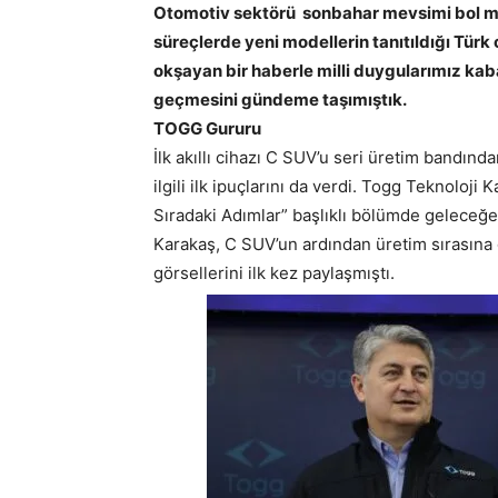
Otomotiv sektörü sonbahar mevsimi bol mod
süreçlerde yeni modellerin tanıtıldığı Tü
okşayan bir haberle milli duygularımız kabar
geçmesini gündeme taşımıştık.
TOGG Gururu
İlk akıllı cihazı C SUV’u seri üretim bandı
ilgili ilk ipuçlarını da verdi. Togg Teknoloj
Sıradaki Adımlar” başlıklı bölümde geleceğe
Karakaş, C SUV’un ardından üretim sırasın
görsellerini ilk kez paylaşmıştı.