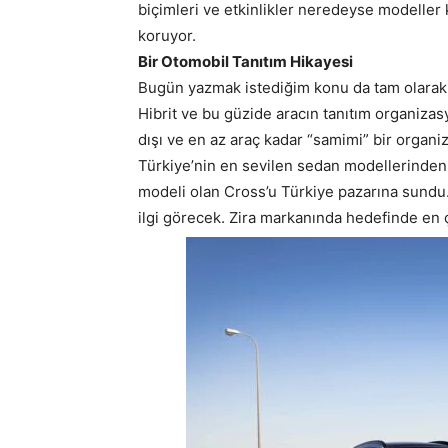
biçimleri ve etkinlikler neredeyse modeller 
koruyor.
Bir Otomobil Tanıtım Hikayesi
Bugün yazmak istediğim konu da tam olarak 
Hibrit ve bu güzide aracın tanıtım organizas
dışı ve en az araç kadar “samimi” bir organ
Türkiye’nin en sevilen sedan modellerinden
modeli olan Cross’u Türkiye pazarına sundu
ilgi görecek. Zira markanında hedefinde en ç