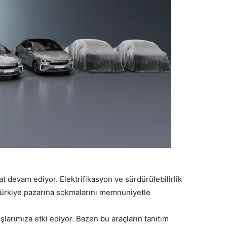
t devam ediyor. Elektrifikasyon ve sürdürülebilirlik
ı Türkiye pazarına sokmalarını memnuniyetle
larımıza etki ediyor. Bazen bu araçların tanıtım