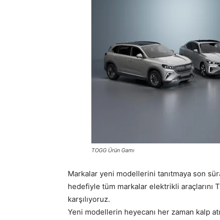
TOGG Ürün Gamı
Markalar yeni modellerini tanıtmaya son süra
hedefiyle tüm markalar elektrikli araçların
karşılıyoruz.
Yeni modellerin heyecanı her zaman kalp atış