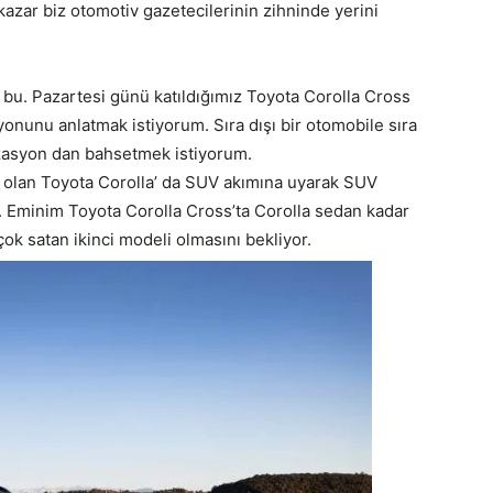
kazar biz otomotiv gazetecilerinin zihninde yerini
bu. Pazartesi günü katıldığımız Toyota Corolla Cross
yonunu anlatmak istiyorum. Sıra dışı bir otomobile sıra
izasyon dan bahsetmek istiyorum.
 olan Toyota Corolla’ da SUV akımına uyarak SUV
. Eminim Toyota Corolla Cross’ta Corolla sedan kadar
ok satan ikinci modeli olmasını bekliyor.