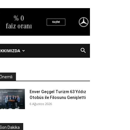
KKIMIZDA
Önemli
Enver Geçgel Turizm 63 Yıldız
Otobüs ile Filosunu Genişletti
6 Ağustos 2026
Son Dakika