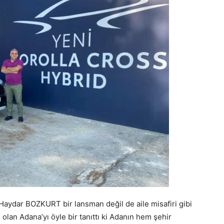
 Haydar BOZKURT bir lansman değil de aile misafiri gibi
 olan Adana’yı öyle bir tanıttı ki Adanın hem şehir