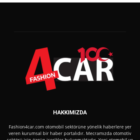
HAKKIMIZDA
Fashion4car.com otomobil sektörüne yönelik haberlere yer
veren kurumsal bir haber portalıdır. Mecramızda otomotiv
sektörü için özgün içerikler bulunmaktadır. Yeni otomobil ve