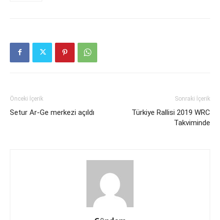
Önceki İçerik
Sonraki İçerik
Setur Ar-Ge merkezi açıldı
Türkiye Rallisi 2019 WRC
Takviminde