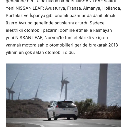
genelinde her 10 dakikada bir adet NISSAN LEAF satıldı.
Yeni NISSAN LEAF; Avusturya, Fransa, Almanya, Hollanda,
Portekiz ve İspanya gibi önemli pazarlar da dahil olmak
üzere Avrupa genelinde satışlarını artırdı. Sadece
elektrikli otomobil pazarını domine etmekle kalmayan
yeni NISSAN LEAF, Norveç’te tüm elektrikli ve içten
yanmalı motora sahip otomobilleri geride bırakarak 2018
yılının en çok satan otomobili oldu.