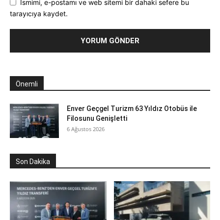
Ismimi, e-postamı ve web sitemi bir dahaki sefere bu
tarayıcıya kaydet.
Önemli
Enver Geçgel Turizm 63 Yıldız Otobüs ile
Filosunu Genişletti
6 Ağustos 2026
Son Dakika