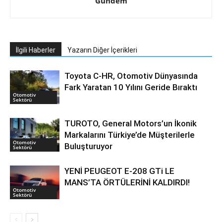
Gündem
İlgili Haberler
Yazarın Diğer İçerikleri
Toyota C-HR, Otomotiv Dünyasında
Fark Yaratan 10 Yılını Geride Bıraktı
Otomotiv
Sektörü
TUROTO, General Motors’un İkonik
Markalarını Türkiye’de Müşterilerle
Otomotiv
Buluşturuyor
Sektörü
YENİ PEUGEOT E-208 GTi LE
MANS’TA ÖRTÜLERİNİ KALDIRDI!
Otomotiv
Sektörü