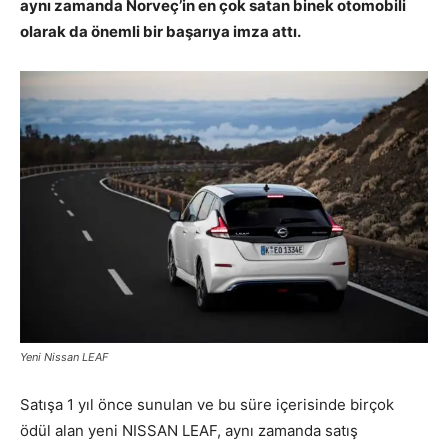
aynı zamanda Norveç’in en çok satan binek otomobili
olarak da önemli bir başarıya imza attı.
Yeni Nissan LEAF
Satışa 1 yıl önce sunulan ve bu süre içerisinde birçok
ödül alan yeni NISSAN LEAF, aynı zamanda satış