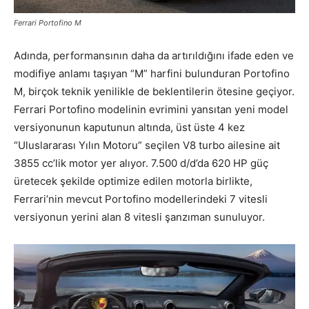
Ferrari Portofino M
Adında, performansının daha da artırıldığını ifade eden ve
modifiye anlamı taşıyan “M” harfini bulunduran Portofino
M, birçok teknik yenilikle de beklentilerin ötesine geçiyor.
Ferrari Portofino modelinin evrimini yansıtan yeni model
versiyonunun kaputunun altında, üst üste 4 kez
“Uluslararası Yılın Motoru” seçilen V8 turbo ailesine ait
3855 cc’lik motor yer alıyor. 7.500 d/d’da 620 HP güç
üretecek şekilde optimize edilen motorla birlikte,
Ferrari’nin mevcut Portofino modellerindeki 7 vitesli
versiyonun yerini alan 8 vitesli şanzıman sunuluyor.