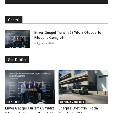
Önemli
Enver Geçgel Turizm 63 Yıldız Otobüs ile
Filosunu Genişletti
6 Ağustos 2026
Son Dakika
Ağır Ticari
Haftanın Otomobili
Enver Geçgel Turizm 63 Yıldız
Enerjisa Üretim’in Filoda