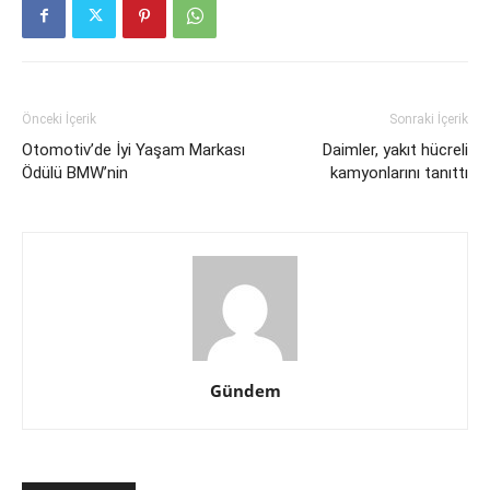
Önceki İçerik
Sonraki İçerik
Otomotiv’de İyi Yaşam Markası
Daimler, yakıt hücreli
Ödülü BMW’nin
kamyonlarını tanıttı
Gündem