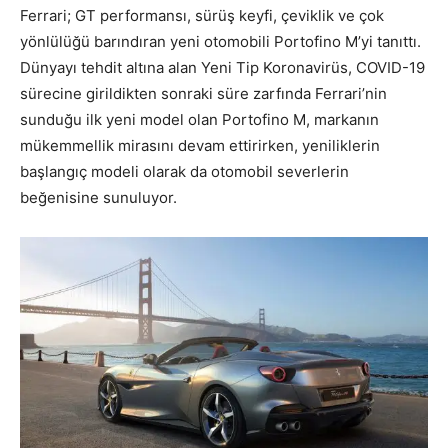
Ferrari; GT performansı, sürüş keyfi, çeviklik ve çok
yönlülüğü barındıran yeni otomobili Portofino M’yi tanıttı.
Dünyayı tehdit altına alan Yeni Tip Koronavirüs, COVID-19
sürecine girildikten sonraki süre zarfında Ferrari’nin
sunduğu ilk yeni model olan Portofino M, markanın
mükemmellik mirasını devam ettirirken, yeniliklerin
başlangıç modeli olarak da otomobil severlerin
beğenisine sunuluyor.