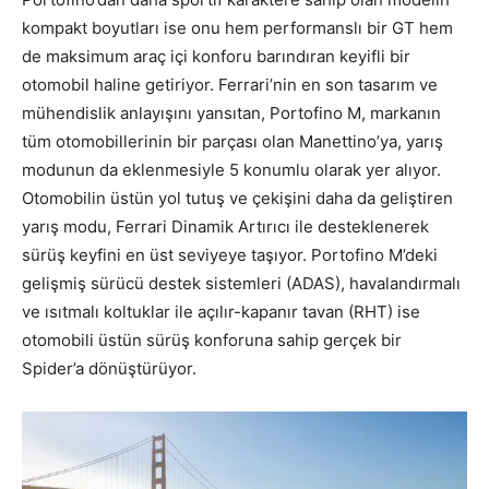
kompakt boyutları ise onu hem performanslı bir GT hem
de maksimum araç içi konforu barındıran keyifli bir
otomobil haline getiriyor. Ferrari’nin en son tasarım ve
mühendislik anlayışını yansıtan, Portofino M, markanın
tüm otomobillerinin bir parçası olan Manettino’ya, yarış
modunun da eklenmesiyle 5 konumlu olarak yer alıyor.
Otomobilin üstün yol tutuş ve çekişini daha da geliştiren
yarış modu, Ferrari Dinamik Artırıcı ile desteklenerek
sürüş keyfini en üst seviyeye taşıyor. Portofino M’deki
gelişmiş sürücü destek sistemleri (ADAS), havalandırmalı
ve ısıtmalı koltuklar ile açılır-kapanır tavan (RHT) ise
otomobili üstün sürüş konforuna sahip gerçek bir
Spider’a dönüştürüyor.