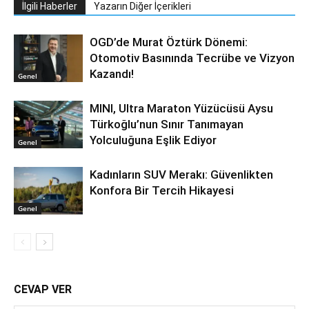
İlgili Haberler
Yazarın Diğer İçerikleri
OGD’de Murat Öztürk Dönemi:
Otomotiv Basınında Tecrübe ve Vizyon
Kazandı!
Genel
MINI, Ultra Maraton Yüzücüsü Aysu
Türkoğlu’nun Sınır Tanımayan
Yolculuğuna Eşlik Ediyor
Genel
Kadınların SUV Merakı: Güvenlikten
Konfora Bir Tercih Hikayesi
Genel
CEVAP VER