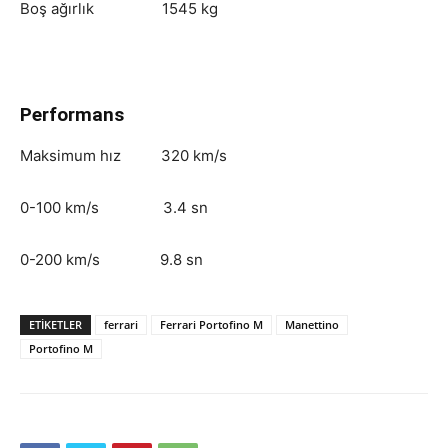
Boş ağırlık 1545 kg
Performans
Maksimum hız 320 km/s
0-100 km/s 3.4 sn
0-200 km/s 9.8 sn
ETIKETLER
ferrari
Ferrari Portofino M
Manettino
Portofino M