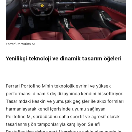
Ferrari Portofino M
Yenilikçi teknoloji ve dinamik tasarım öğeleri
Ferrari Portofino M’nin teknolojik evrimi ve yüksek
performansı dinamik dış dizaynında kendini hissettiriyor.
Tasarımdaki keskin ve yumuşak geçişler ile akıcı formları
harmanlayarak kendi içerisinde uyumu sağlayan
Portofino M, sürücüsünü daha sportif ve agresif olarak
tasarlanmış ön tamponlarıyla karşılıyor. Selefi
Portofino’dan daha sportif karaktere sahip olan modelin