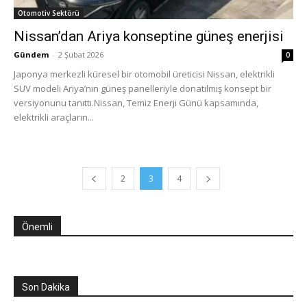
Otomotiv Sektörü
Nissan’dan Ariya konseptine güneş enerjisi
Gündem
-
2 Şubat 2026
0
Japonya merkezli küresel bir otomobil üreticisi Nissan, elektrikli
SUV modeli Ariya’nın güneş panelleriyle donatılmış konsept bir
versiyonunu tanıttı.Nissan, Temiz Enerji Günü kapsamında,
elektrikli araçların...
2
3
4
Önemli
Son Dakika