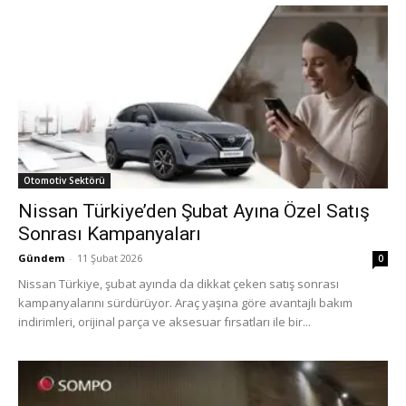
Otomotiv Sektörü
Nissan Türkiye’den Şubat Ayına Özel Satış
Sonrası Kampanyaları
Gündem
-
11 Şubat 2026
0
Nissan Türkiye, şubat ayında da dikkat çeken satış sonrası
kampanyalarını sürdürüyor. Araç yaşına göre avantajlı bakım
indirimleri, orijinal parça ve aksesuar fırsatları ile bir...