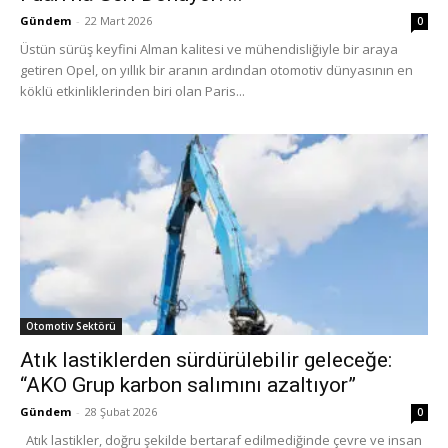
Gündem
-
22 Mart 2026
0
Üstün sürüş keyfini Alman kalitesi ve mühendisliğiyle bir araya
getiren Opel, on yıllık bir aranın ardından otomotiv dünyasının en
köklü etkinliklerinden biri olan Paris...
Otomotiv Sektörü
Atık lastiklerden sürdürülebilir geleceğe:
“AKO Grup karbon salımını azaltıyor”
Gündem
-
28 Şubat 2026
0
Atık lastikler, doğru şekilde bertaraf edilmediğinde çevre ve insan