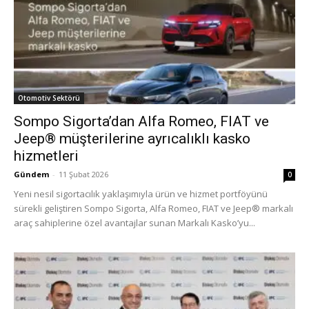
Otomotiv Sektörü
Sompo Sigorta’dan Alfa Romeo, FIAT ve
Jeep® müşterilerine ayrıcalıklı kasko
hizmetleri
Gündem
-
11 Şubat 2026
0
Yeni nesil sigortacılık yaklaşımıyla ürün ve hizmet portföyünü
sürekli geliştiren Sompo Sigorta, Alfa Romeo, FIAT ve Jeep® markalı
araç sahiplerine özel avantajlar sunan Markalı Kasko’yu...