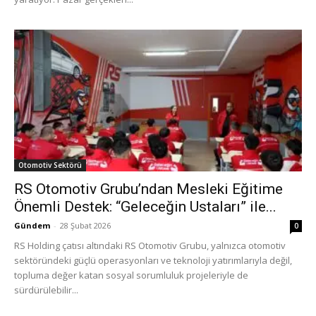
Otomotiv Sektörü
RS Otomotiv Grubu’ndan Mesleki Eğitime
Önemli Destek: “Geleceğin Ustaları” ile...
Gündem
-
28 Şubat 2026
0
RS Holding çatısı altındaki RS Otomotiv Grubu, yalnızca otomotiv
sektöründeki güçlü operasyonları ve teknoloji yatırımlarıyla değil,
topluma değer katan sosyal sorumluluk projeleriyle de
sürdürülebilir...