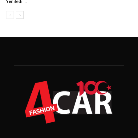
Yeniledi ...