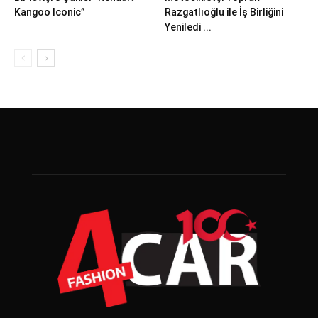
Kangoo Iconic”
Razgatlıoğlu ile İş Birliğini
Yeniledi ...