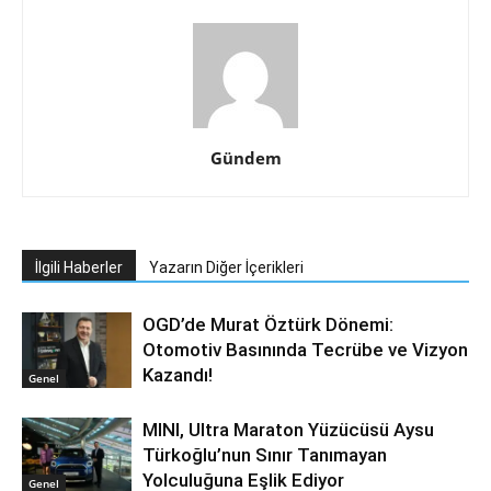
Gündem
İlgili Haberler
Yazarın Diğer İçerikleri
OGD’de Murat Öztürk Dönemi:
Otomotiv Basınında Tecrübe ve Vizyon
Kazandı!
Genel
MINI, Ultra Maraton Yüzücüsü Aysu
Türkoğlu’nun Sınır Tanımayan
Yolculuğuna Eşlik Ediyor
Genel