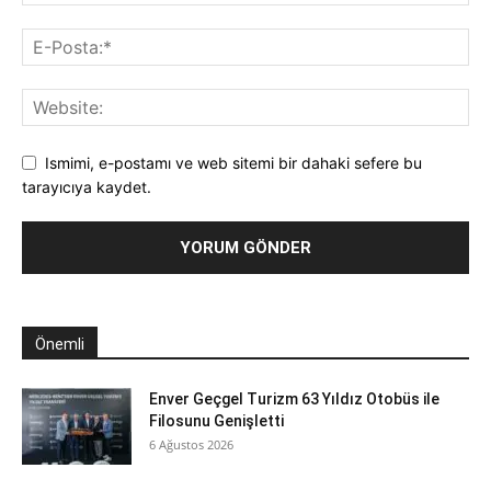
Ismimi, e-postamı ve web sitemi bir dahaki sefere bu
tarayıcıya kaydet.
Önemli
Enver Geçgel Turizm 63 Yıldız Otobüs ile
Filosunu Genişletti
6 Ağustos 2026