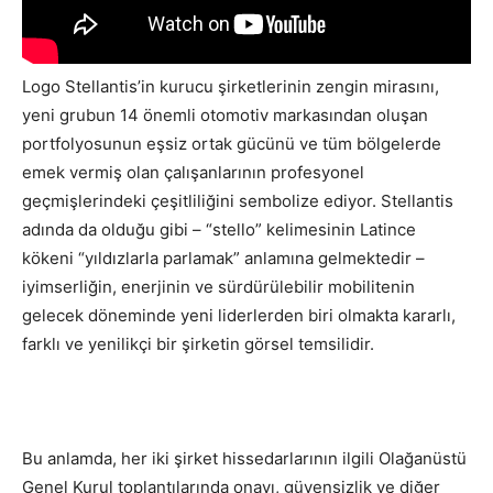
Logo Stellantis’in kurucu şirketlerinin zengin mirasını,
yeni grubun 14 önemli otomotiv markasından oluşan
portfolyosunun eşsiz ortak gücünü ve tüm bölgelerde
emek vermiş olan çalışanlarının profesyonel
geçmişlerindeki çeşitliliğini sembolize ediyor. Stellantis
adında da olduğu gibi – “stello” kelimesinin Latince
kökeni “yıldızlarla parlamak” anlamına gelmektedir –
iyimserliğin, enerjinin ve sürdürülebilir mobilitenin
gelecek döneminde yeni liderlerden biri olmakta kararlı,
farklı ve yenilikçi bir şirketin görsel temsilidir.
Bu anlamda, her iki şirket hissedarlarının ilgili Olağanüstü
Genel Kurul toplantılarında onayı, güvensizlik ve diğer