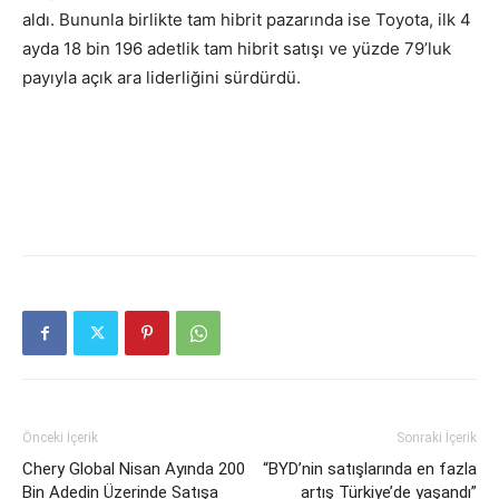
aldı. Bununla birlikte tam hibrit pazarında ise Toyota, ilk 4
ayda 18 bin 196 adetlik tam hibrit satışı ve yüzde 79’luk
payıyla açık ara liderliğini sürdürdü.
Önceki İçerik
Sonraki İçerik
Chery Global Nisan Ayında 200
“BYD’nin satışlarında en fazla
Bin Adedin Üzerinde Satışa
artış Türkiye’de yaşandı”