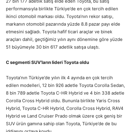
27 bin 177 adetlik satış elde eden Toyota, bu satış
performansıyla birlikte Türkiye’de en çok tercih edilen
ikinci otomobil markası oldu. Toyota’nın rekor satışı,
markanın otomobil pazarında yüzde 8.8 pazar payı elde
etmesini sağladı. Toyota hafif ticari araçlar ve binek
araçları dahil, geçtiğimiz yılın aynı dönemine göre yüzde
51 büyümeyle 30 bin 617 adetlik satışa ulaştı.
C segmenti SUV’ların lideri Toyota oldu
Toyota’nın Türkiye’de yılın ilk 4 ayında en çok tercih
edilen modelleri, 12 bin 926 adetle Toyota Corolla Sedan,
8 bin 789 adetle Toyota C-HR Hybrid ve 4 bin 338 adetle
Corolla Cross Hybrid oldu. Bununla birlikte Yaris Cross
Hybrid, Toyota C-HR Hybrid, Corolla Cross Hybrid, RAV4
Hybrid ve Land Cruiser Prado olmak üzere çok geniş bir
SUV ürün gamına sahip olan Toyota, Türkiye’de de bu
iddiasını ortaya koydu.