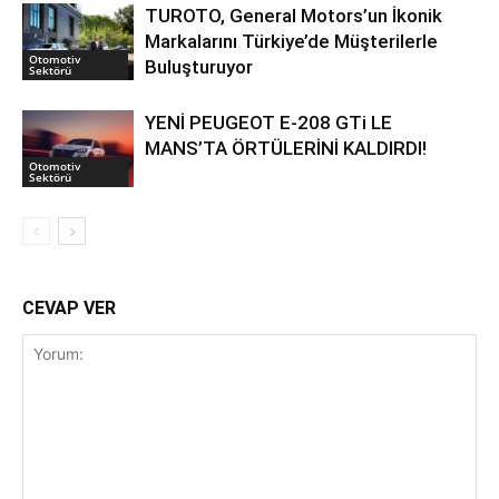
TUROTO, General Motors’un İkonik
Markalarını Türkiye’de Müşterilerle
Otomotiv
Buluşturuyor
Sektörü
YENİ PEUGEOT E-208 GTi LE
MANS’TA ÖRTÜLERİNİ KALDIRDI!
Otomotiv
Sektörü
CEVAP VER