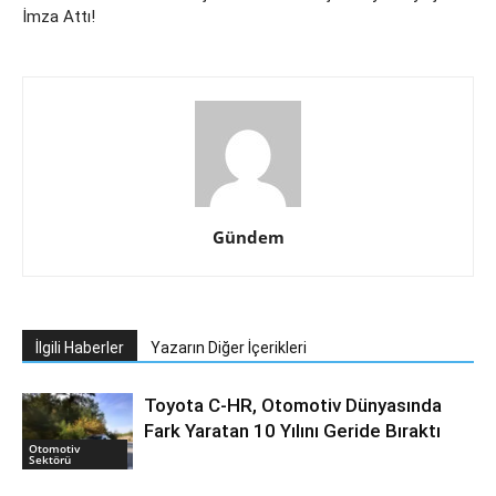
İmza Attı!
Gündem
İlgili Haberler
Yazarın Diğer İçerikleri
Toyota C-HR, Otomotiv Dünyasında
Fark Yaratan 10 Yılını Geride Bıraktı
Otomotiv
Sektörü