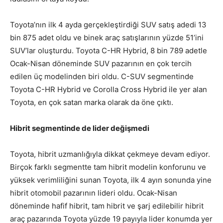
Toyota’nın ilk 4 ayda gerçekleştirdiği SUV satış adedi 13
bin 875 adet oldu ve binek araç satışlarının yüzde 51’ini
SUV’lar oluşturdu. Toyota C-HR Hybrid, 8 bin 789 adetle
Ocak-Nisan döneminde SUV pazarının en çok tercih
edilen üç modelinden biri oldu. C-SUV segmentinde
Toyota C-HR Hybrid ve Corolla Cross Hybrid ile yer alan
Toyota, en çok satan marka olarak da öne çıktı.
Hibrit segmentinde de lider değişmedi
Toyota, hibrit uzmanlığıyla dikkat çekmeye devam ediyor.
Birçok farklı segmentte tam hibrit modelin konforunu ve
yüksek verimliliğini sunan Toyota, ilk 4 ayın sonunda yine
hibrit otomobil pazarının lideri oldu. Ocak-Nisan
döneminde hafif hibrit, tam hibrit ve şarj edilebilir hibrit
araç pazarında Toyota yüzde 19 payıyla lider konumda yer