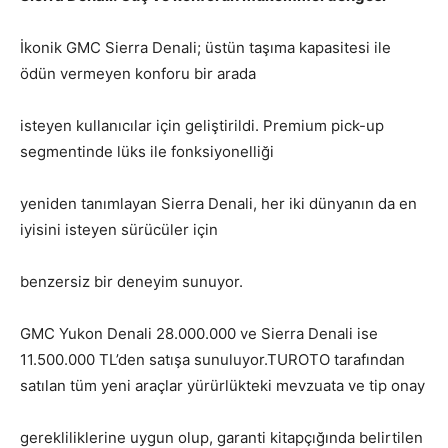
İkonik GMC Sierra Denali; üstün taşıma kapasitesi ile
ödün vermeyen konforu bir arada
isteyen kullanıcılar için geliştirildi. Premium pick-up
segmentinde lüks ile fonksiyonelliği
yeniden tanımlayan Sierra Denali, her iki dünyanın da en
iyisini isteyen sürücüler için
benzersiz bir deneyim sunuyor.
GMC Yukon Denali
2
8.000.000 ve Sierra Denali ise
11.500.000 TL’den satışa sunuluyor.TUROTO tarafından
satılan tüm yeni araçlar yürürlükteki mevzuata ve tip onay
gerekliliklerine uygun olup, garanti kitapçığında belirtilen