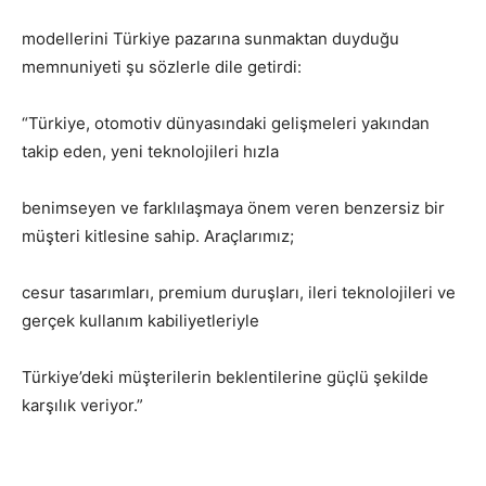
modellerini Türkiye pazarına sunmaktan duyduğu
memnuniyeti şu sözlerle dile getirdi:
“Türkiye, otomotiv dünyasındaki gelişmeleri yakından
takip eden, yeni teknolojileri hızla
benimseyen ve farklılaşmaya önem veren benzersiz bir
müşteri kitlesine sahip. Araçlarımız;
cesur tasarımları, premium duruşları, ileri teknolojileri ve
gerçek kullanım kabiliyetleriyle
Türkiye’deki müşterilerin beklentilerine güçlü şekilde
karşılık veriyor.”