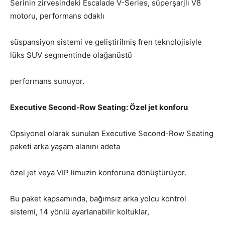
Serinin zirvesindeki Escalade V-Series, süperşarjlı V8
motoru, performans odaklı
süspansiyon sistemi ve geliştirilmiş fren teknolojisiyle
lüks SUV segmentinde olağanüstü
performans sunuyor.
Executive Second-Row Seating: Özel jet konforu
Opsiyonel olarak sunulan Executive Second-Row Seating
paketi arka yaşam alanını adeta
özel jet veya VIP limuzin konforuna dönüştürüyor.
Bu paket kapsamında, bağımsız arka yolcu kontrol
sistemi, 14 yönlü ayarlanabilir koltuklar,