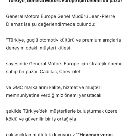
“Türkiye, General Motors Europe için önemli bir pazar”
General Motors Europe Genel Müdürü Jean-Pierre
Diernaz ise şu değerlendirmede bulundu:
“Türkiye, güçlü otomotiv kültürü ve premium araçlarla
deneyim odaklı müşteri kitlesi
sayesinde General Motors Europe için stratejik öneme
sahip bir pazar. Cadillac, Chevrolet
ve GMC markalarını kalite, hizmet ve müşteri
memnuniyetine verdiğimiz önemi yansıtacak
şekilde Türkiye’deki müşterilerle buluşturmak üzere
köklü ve güvenilir bir iş ortağıyla
çalışmaktan mutluluk duyuyoruz.”
“Heyecan verici