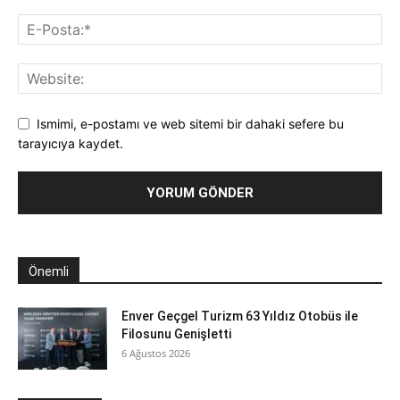
Ismimi, e-postamı ve web sitemi bir dahaki sefere bu
tarayıcıya kaydet.
Önemli
Enver Geçgel Turizm 63 Yıldız Otobüs ile
Filosunu Genişletti
6 Ağustos 2026