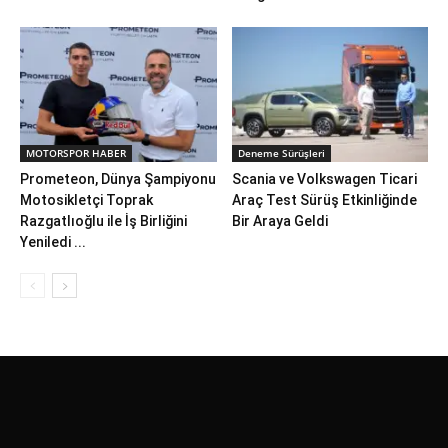
MOTORSPOR HABER
Deneme Sürüşleri
Prometeon, Dünya Şampiyonu
Scania ve Volkswagen Ticari
Motosikletçi Toprak
Araç Test Sürüş Etkinliğinde
Razgatlıoğlu ile İş Birliğini
Bir Araya Geldi
Yeniledi ...