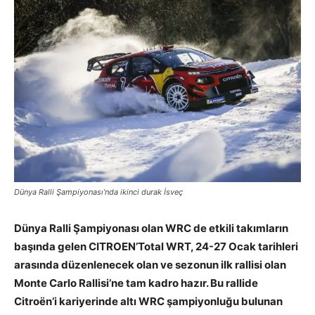
Dünya Ralli Şampiyonası’nda ikinci durak İsveç
Dünya Ralli Şampiyonası olan WRC de etkili takımların
başında gelen CITROEN’Total WRT, 24-27 Ocak tarihleri
arasında düzenlenecek olan ve sezonun ilk rallisi olan
Monte Carlo Rallisi’ne tam kadro hazır. Bu rallide
Citroën’i kariyerinde altı WRC şampiyonluğu bulunan