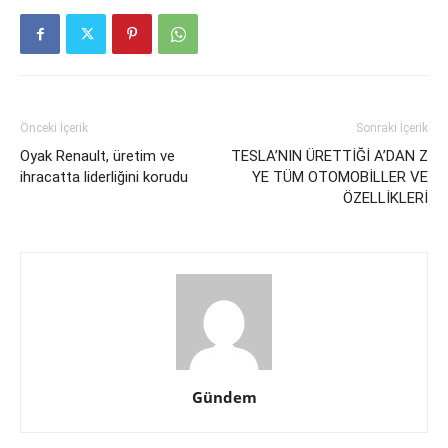
Önceki İçerik
Sonraki İçerik
Oyak Renault, üretim ve
TESLA’NIN ÜRETTİĞİ A’DAN Z
ihracatta liderliğini korudu
YE TÜM OTOMOBİLLER VE
ÖZELLİKLERİ
Gündem