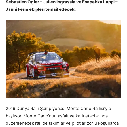
Sébastien Ogier – Julien Ingrassia ve Esapekka Lappi –
Janni Ferm ekipleri temsil edecek.
2019 Dünya Ralli Şampiyonası Monte Carlo Rallisi’yle
başlıyor. Monte Carlo’nun asfalt ve karlı etaplarında
düzenlenecek rallide takımlar ve pilotlar zorlu koşullarda