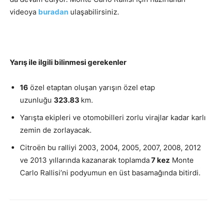
videoya
buradan
ulaşabilirsiniz.
Yarış ile ilgili bilinmesi gerekenler
16
özel etaptan oluşan yarışın özel etap
uzunluğu
323.83
km.
Yarışta ekipleri ve otomobilleri zorlu virajlar kadar karlı
zemin de zorlayacak.
Citroën bu ralliyi 2003, 2004, 2005, 2007, 2008, 2012
ve 2013 yıllarında kazanarak toplamda
7 kez
Monte
Carlo Rallisi’ni podyumun en üst basamağında bitirdi.