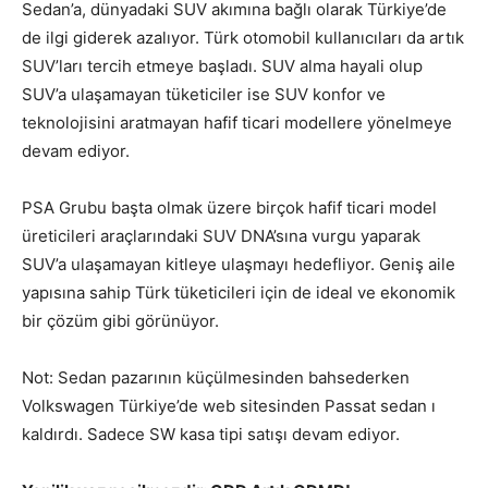
Sedan’a, dünyadaki SUV akımına bağlı olarak Türkiye’de
de ilgi giderek azalıyor. Türk otomobil kullanıcıları da artık
SUV’ları tercih etmeye başladı. SUV alma hayali olup
SUV’a ulaşamayan tüketiciler ise SUV konfor ve
teknolojisini aratmayan hafif ticari modellere yönelmeye
devam ediyor.
PSA Grubu başta olmak üzere birçok hafif ticari model
üreticileri araçlarındaki SUV DNA’sına vurgu yaparak
SUV’a ulaşamayan kitleye ulaşmayı hedefliyor. Geniş aile
yapısına sahip Türk tüketicileri için de ideal ve ekonomik
bir çözüm gibi görünüyor.
Not: Sedan pazarının küçülmesinden bahsederken
Volkswagen Türkiye’de web sitesinden Passat sedan ı
kaldırdı. Sadece SW kasa tipi satışı devam ediyor.