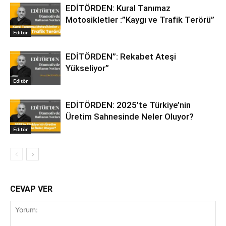
EDİTÖRDEN: Kural Tanımaz
Motosikletler :”Kaygı ve Trafik Terörü”
Editör
EDİTÖRDEN”: Rekabet Ateşi
Yükseliyor”
Editör
EDİTÖRDEN: 2025’te Türkiye’nin
Üretim Sahnesinde Neler Oluyor?
Editör
CEVAP VER