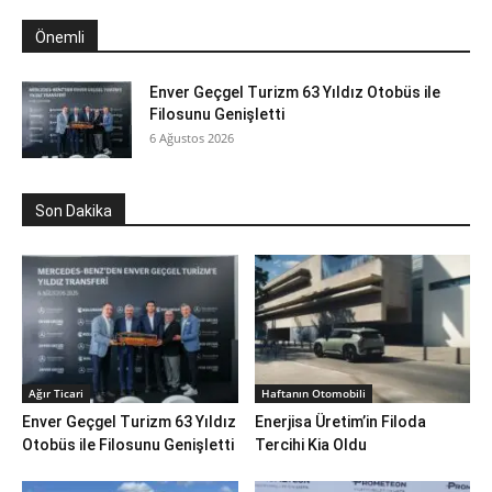
Önemli
Enver Geçgel Turizm 63 Yıldız Otobüs ile
Filosunu Genişletti
6 Ağustos 2026
Son Dakika
Ağır Ticari
Haftanın Otomobili
Enver Geçgel Turizm 63 Yıldız
Enerjisa Üretim’in Filoda
Otobüs ile Filosunu Genişletti
Tercihi Kia Oldu