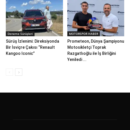
Deneme Sürüşleri
MOTORSPOR HABER
Sürüş İzlenimi: Direksiyonda
Prometeon, Dünya Şampiyonu
Bir İsviçre Çakısı “Renault
Motosikletçi Toprak
Kangoo Iconic”
Razgatlıoğlu ile İş Birliğini
Yeniledi ...