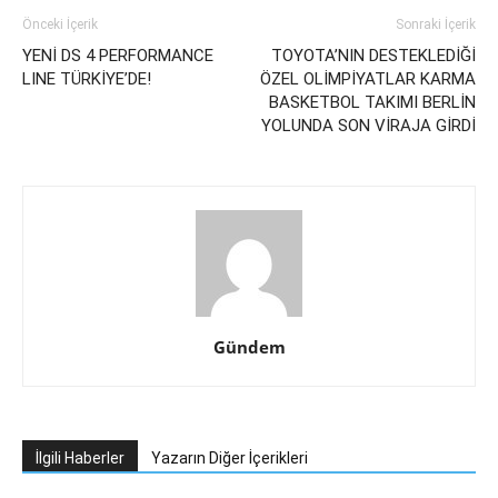
Önceki İçerik
Sonraki İçerik
YENİ DS 4 PERFORMANCE
TOYOTA’NIN DESTEKLEDİĞİ
LINE TÜRKİYE’DE!
ÖZEL OLİMPİYATLAR KARMA
BASKETBOL TAKIMI BERLİN
YOLUNDA SON VİRAJA GİRDİ
Gündem
İlgili Haberler
Yazarın Diğer İçerikleri