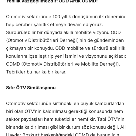
Yenilik vazgeçilmezdir: ODD Artık ODMD!
Otomotiv sektöründe 100 yıllık dönüşümün ilk dönemine
hep beraber şahitlik etmeye devam ediyoruz.
Sürdürülebilir bir dünyada akıllı mobilite vizyonu ODD
(Otomotiv Distribütörleri Derneği)’nin de gündeminden
çıkmayan bir konuydu. ODD mobilite ve sürdürülebilirlik
konularını içselleştirip yeni ismini ve vizyonunu açıkladı:
ODMD (Otomotiv Distribütörleri ve Mobilite Derneği).
Tebrikler bu harika bir karar.
Sıfır ÖTV Simülasyonu
Otomotiv sektörünün sırtındaki en büyük kamburlardan
biri olan ÖTV’nin kaldırılması gerektiği konusunda hem
sektör paydaşları hem tüketiciler hemfikir. Tabi ÖTV’nin
bir anda kaldırılması gibi bir durum söz konusu değil. Ali
Haydar Bozkurt başkanlığındaki ODMD de bunun için