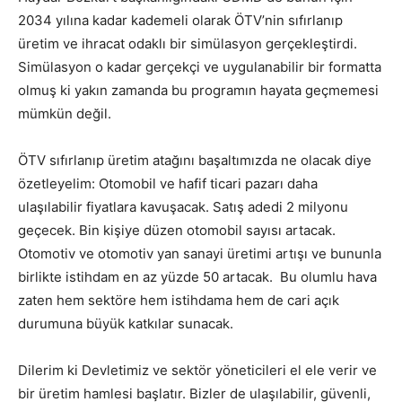
2034 yılına kadar kademeli olarak ÖTV’nin sıfırlanıp
üretim ve ihracat odaklı bir simülasyon gerçekleştirdi.
Simülasyon o kadar gerçekçi ve uygulanabilir bir formatta
olmuş ki yakın zamanda bu programın hayata geçmemesi
mümkün değil.
ÖTV sıfırlanıp üretim atağını başaltımızda ne olacak diye
özetleyelim: Otomobil ve hafif ticari pazarı daha
ulaşılabilir fiyatlara kavuşacak. Satış adedi 2 milyonu
geçecek. Bin kişiye düzen otomobil sayısı artacak.
Otomotiv ve otomotiv yan sanayi üretimi artışı ve bununla
birlikte istihdam en az yüzde 50 artacak. Bu olumlu hava
zaten hem sektöre hem istihdama hem de cari açık
durumuna büyük katkılar sunacak.
Dilerim ki Devletimiz ve sektör yöneticileri el ele verir ve
bir üretim hamlesi başlatır. Bizler de ulaşılabilir, güvenli,