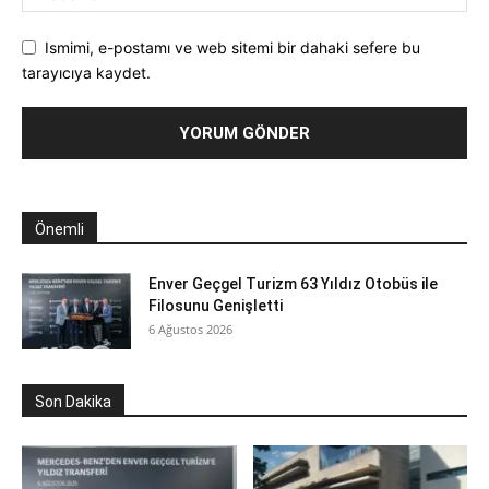
Ismimi, e-postamı ve web sitemi bir dahaki sefere bu
tarayıcıya kaydet.
Önemli
Enver Geçgel Turizm 63 Yıldız Otobüs ile
Filosunu Genişletti
6 Ağustos 2026
Son Dakika