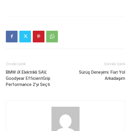
Önceki İçerik
Sonraki İçerik
BMW iX Elektrikli SAV,
Sürüş Deneyimi: Fiat Yol
Goodyear EfficientGrip
Arkadaşım
Performance 2’yi Seçti