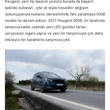
Peugeot, yeni tip tasarım yüzünü burada da başarılı
şekilde kullanan , içte ve dışta hissedilir değişim
dokunuşlarıyla kullanıcı deneyiminde fark yaratmaya 5008
modeli ile devam ediyor. 2021 Peugeot 5008, ön tarafında
tampona kadar uzatılan yeni LED gündüz farları,
çerçevesiz ızgara yapısı ve yeni ön tamponuyla çok daha
etkileyici bir karakterle karşımıza çıktı.