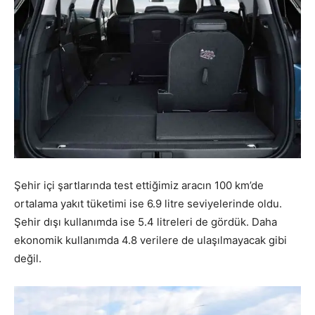
Şehir içi şartlarında test ettiğimiz aracın 100 km’de
ortalama yakıt tüketimi ise 6.9 litre seviyelerinde oldu.
Şehir dışı kullanımda ise 5.4 litreleri de gördük. Daha
ekonomik kullanımda 4.8 verilere de ulaşılmayacak gibi
değil.