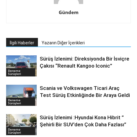
Gündem
İlgili Haberler
Yazarın Diğer İçerikleri
Sürüş İzlenimi: Direksiyonda Bir İsviçre
Çakısı “Renault Kangoo Iconic”
Deneme
Sürüşleri
Scania ve Volkswagen Ticari Araç
Test Sürüş Etkinliğinde Bir Araya Geldi
Deneme
Sürüşleri
Sürüş İzlenimi :Hyundai Kona Hibrit ”
Şehirli Bir SUV’den Çok Daha Fazlası”
Deneme
Sürüşleri