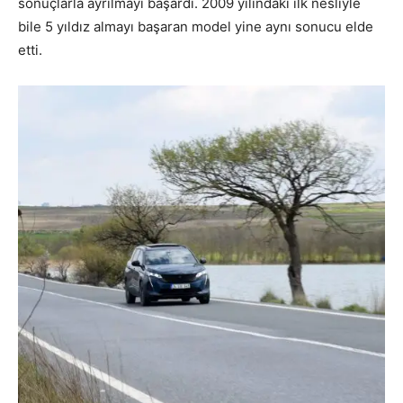
sonuçlarla ayrılmayı başardı. 2009 yılındaki ilk nesliyle
bile 5 yıldız almayı başaran model yine aynı sonucu elde
etti.