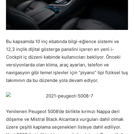
Bu kapsamda 10 inç ebatında bilgi-eğlence sistemi ve
12,3 inçlik dijital gösterge panelini içeren en yeni i-
Cockpit iç düzeni kabinde kullanıcıları bekliyor. Önceki
versiyonlarda olan klima, araç ayarları, telefon ve
navigasyon gibi temel işlevler için “piyano” tipi fiziksel tuş
takımının da bu düzende yola devam ediyor.
Yenilenen Peugeot 5008’de birlikte kırmızı Nappa deri
döşeme ve Mistral Black Alcantara vurguları dahil olmak
üzere çeşitli kaplama seçenekleri listeye dahil ediliyor.