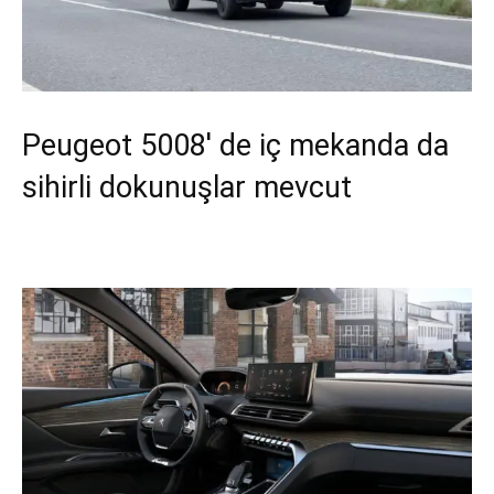
Peugeot 5008′ de iç mekanda da
sihirli dokunuşlar mevcut