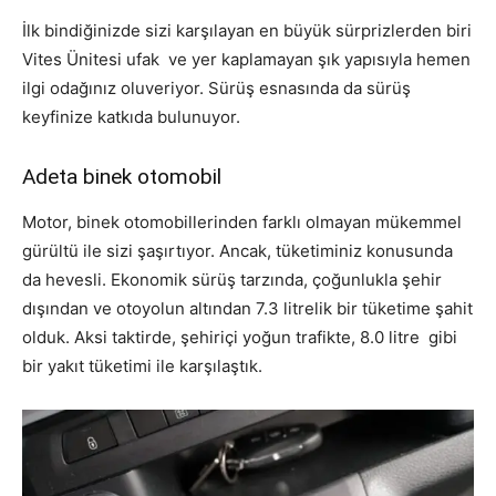
İlk bindiğinizde sizi karşılayan en büyük sürprizlerden biri
Vites Ünitesi ufak ve yer kaplamayan şık yapısıyla hemen
ilgi odağınız oluveriyor. Sürüş esnasında da sürüş
keyfinize katkıda bulunuyor.
Adeta binek otomobil
Motor, binek otomobillerinden farklı olmayan mükemmel
gürültü ile sizi şaşırtıyor. Ancak, tüketiminiz konusunda
da hevesli. Ekonomik sürüş tarzında, çoğunlukla şehir
dışından ve otoyolun altından 7.3 litrelik bir tüketime şahit
olduk. Aksi taktirde, şehiriçi yoğun trafikte, 8.0 litre gibi
bir yakıt tüketimi ile karşılaştık.