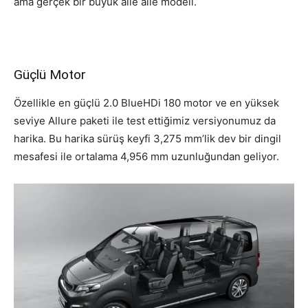
ama gerçek bir büyük aile aile modeli.
Güçlü Motor
Özellikle en güçlü 2.0 BlueHDi 180 motor ve en yüksek
seviye Allure paketi ile test ettiğimiz versiyonumuz da
harika. Bu harika sürüş keyfi 3,275 mm’lik dev bir dingil
mesafesi ile ortalama 4,956 mm uzunluğundan geliyor.