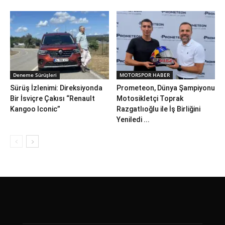
Deneme Sürüşleri
MOTORSPOR HABER
Sürüş İzlenimi: Direksiyonda
Prometeon, Dünya Şampiyonu
Bir İsviçre Çakısı “Renault
Motosikletçi Toprak
Kangoo Iconic”
Razgatlıoğlu ile İş Birliğini
Yeniledi ...