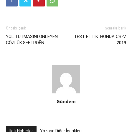
Önceki İçerik
Sonraki İçerik
YOL TUTMASINI ÖNLEYEN
TEST ETTİK: HONDA CR-V
GÖZLÜK:SEETROËN
2019
Gündem
İlgili Haberler
Yazarın Diğer İçerikleri