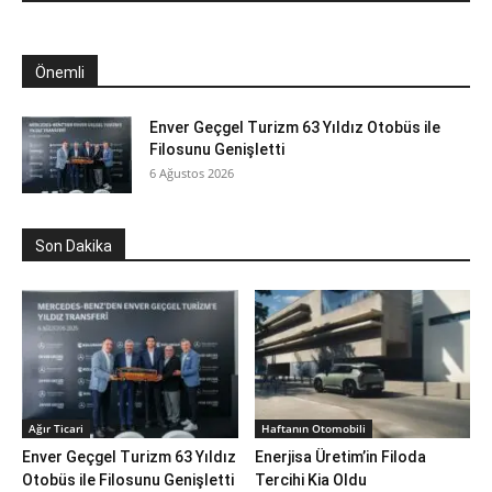
Önemli
Enver Geçgel Turizm 63 Yıldız Otobüs ile
Filosunu Genişletti
6 Ağustos 2026
Son Dakika
Ağır Ticari
Haftanın Otomobili
Enver Geçgel Turizm 63 Yıldız
Enerjisa Üretim’in Filoda
Otobüs ile Filosunu Genişletti
Tercihi Kia Oldu