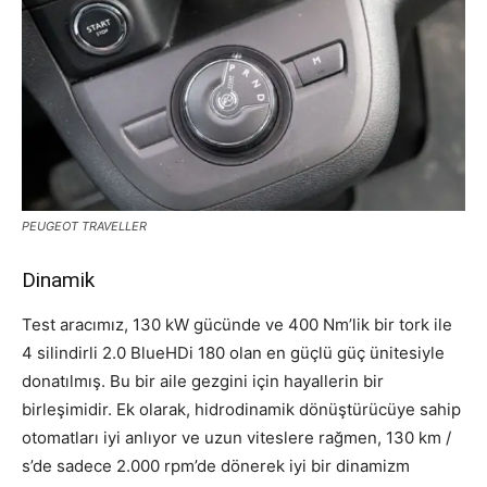
PEUGEOT TRAVELLER
Dinamik
Test aracımız, 130 kW gücünde ve 400 Nm’lik bir tork ile
4 silindirli 2.0 BlueHDi 180 olan en güçlü güç ünitesiyle
donatılmış. Bu bir aile gezgini için hayallerin bir
birleşimidir. Ek olarak, hidrodinamik dönüştürücüye sahip
otomatları iyi anlıyor ve uzun viteslere rağmen, 130 km /
s’de sadece 2.000 rpm’de dönerek iyi bir dinamizm