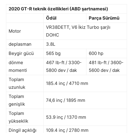
2020 GT-R teknik özellikleri (ABD şartnamesi)
Ödül
Parça Sürümü
VR38DETT, V6 İkiz Turbo şarjlı
Motor
DOHC
deplasman
3.8L
Beygir gücü
565 bg
600 hp
dönme
467 lb-ft / 3300-
481 lb-ft / 3600-
momenti
5800 dev / dak
5600 dev / dak
Toplam
185.4 inç / 4710 mm
uzunluk
Toplam
74,6 inç / 1895 mm
genişlik
Toplam
53.9 inç / 1370 mm
yükseklik
Dingil açıklığı
109.4 inç / 2780 mm