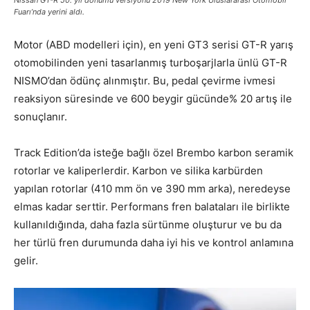
Fuarı’nda yerini aldı.
Motor (ABD modelleri için), en yeni GT3 serisi GT-R yarış
otomobilinden yeni tasarlanmış turboşarjlarla ünlü GT-R
NISMO’dan ödünç alınmıştır. Bu, pedal çevirme ivmesi
reaksiyon süresinde ve 600 beygir gücünde% 20 artış ile
sonuçlanır.
Track Edition’da isteğe bağlı özel Brembo karbon seramik
rotorlar ve kaliperlerdir. Karbon ve silika karbürden
yapılan rotorlar (410 mm ön ve 390 mm arka), neredeyse
elmas kadar serttir. Performans fren balataları ile birlikte
kullanıldığında, daha fazla sürtünme oluşturur ve bu da
her türlü fren durumunda daha iyi his ve kontrol anlamına
gelir.