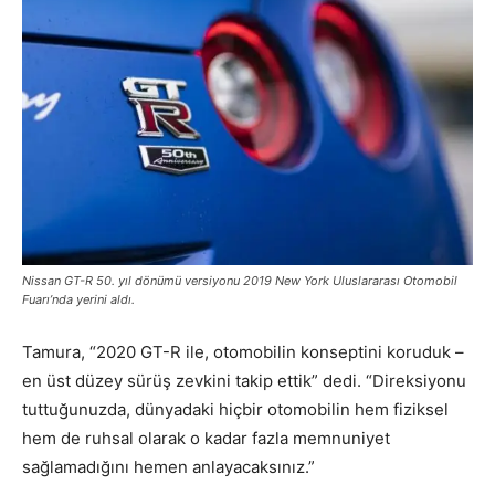
Nissan GT-R 50. yıl dönümü versiyonu 2019 New York Uluslararası Otomobil
Fuarı’nda yerini aldı.
Tamura, “2020 GT-R ile, otomobilin konseptini koruduk –
en üst düzey sürüş zevkini takip ettik” dedi. “Direksiyonu
tuttuğunuzda, dünyadaki hiçbir otomobilin hem fiziksel
hem de ruhsal olarak o kadar fazla memnuniyet
sağlamadığını hemen anlayacaksınız.”