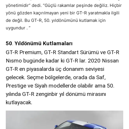
yönetimidir” dedi. “Güçlü rakamlar peşinde değiliz. Hiçbir
yönü gözden kaçırılmayan yeni bir GT-R yaratmakla ilgili
de değil. Bu GT-R, 50. yıldönümünü kutlamak için
uygundur . ”
50
Yıldönümü Kutlamaları
.
GT-R Premium, GT-R Standart Sürümü ve GT-R
Nısmo bugünde kadar ki GT-R lar. 2020 Nissan
GT-R en piyasalarda üç donanım seviyesi
gelecek. Seçme bölgelerde, orada da Saf,
Prestige ve Siyah modellerde olabilir ama 50.
yılında GT-R zenginbir yıl dönümü mirasını
kutlayacak.