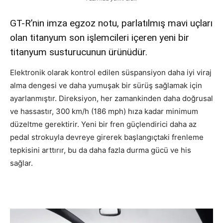
GT-R’nin imza egzoz notu, parlatılmış mavi uçları
olan titanyum son işlemcileri içeren yeni bir
titanyum susturucunun ürünüdür.
Elektronik olarak kontrol edilen süspansiyon daha iyi viraj
alma dengesi ve daha yumuşak bir sürüş sağlamak için
ayarlanmıştır. Direksiyon, her zamankinden daha doğrusal
ve hassastır, 300 km/h (186 mph) hıza kadar minimum
düzeltme gerektirir. Yeni bir fren güçlendirici daha az
pedal strokuyla devreye girerek başlangıçtaki frenleme
tepkisini arttırır, bu da daha fazla durma gücü ve his
sağlar.