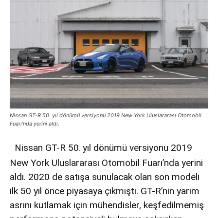
Nissan GT-R 50. yıl dönümü versiyonu 2019 New York Uluslararası Otomobil
Fuarı'nda yerini aldı.
Nissan GT-R 50
yıl dönümü versiyonu 2019
.
New York Uluslararası Otomobil Fuarı’nda yerini
aldı. 2020 de satışa sunulacak olan son modeli
ilk 50 yıl önce piyasaya çıkmıştı. GT-R’nin yarım
asrını kutlamak için mühendisler, keşfedilmemiş