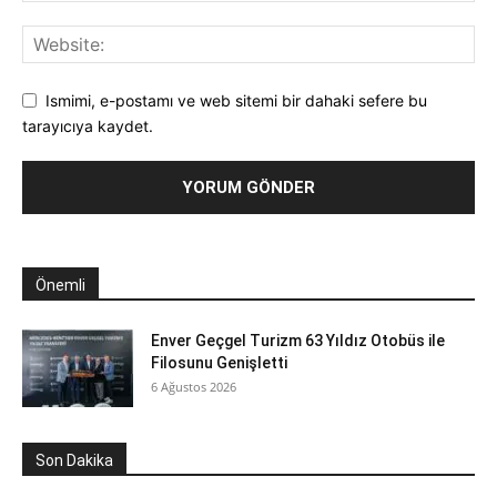
Ismimi, e-postamı ve web sitemi bir dahaki sefere bu
tarayıcıya kaydet.
Önemli
Enver Geçgel Turizm 63 Yıldız Otobüs ile
Filosunu Genişletti
6 Ağustos 2026
Son Dakika