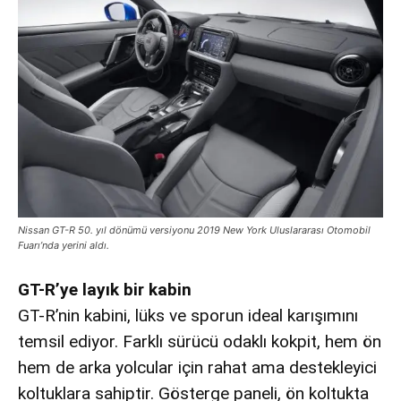
Nissan GT-R 50. yıl dönümü versiyonu 2019 New York Uluslararası Otomobil
Fuarı’nda yerini aldı.
GT-R’ye layık bir kabin
GT-R’nin kabini, lüks ve sporun ideal karışımını
temsil ediyor. Farklı sürücü odaklı kokpit, hem ön
hem de arka yolcular için rahat ama destekleyici
koltuklara sahiptir. Gösterge paneli, ön koltukta