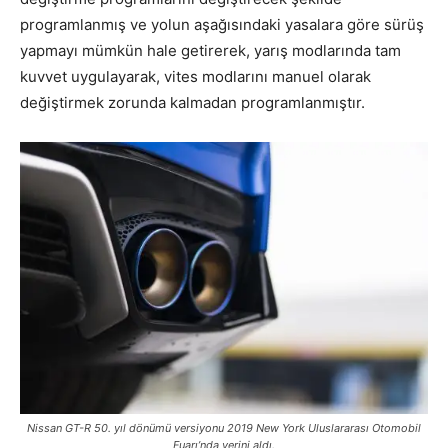
programlanmış ve yolun aşağısındaki yasalara göre sürüş
yapmayı mümkün hale getirerek, yarış modlarında tam
kuvvet uygulayarak, vites modlarını manuel olarak
değiştirmek zorunda kalmadan programlanmıştır.
Nissan GT-R 50. yıl dönümü versiyonu 2019 New York Uluslararası Otomobil
Fuarı’nda yerini aldı.