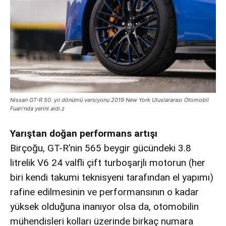
Nissan GT-R 50. yıl dönümü versiyonu 2019 New York Uluslararası Otomobil
Fuarı’nda yerini aldı.z
Yarıştan doğan performans artışı
Birçoğu, GT-R’nin 565 beygir gücündeki 3.8
litrelik V6 24 valfli çift turboşarjlı motorun (her
biri kendi takumi teknisyeni tarafından el yapımı)
rafine edilmesinin ve performansının o kadar
yüksek olduğuna inanıyor olsa da, otomobilin
mühendisleri kolları üzerinde birkaç numara