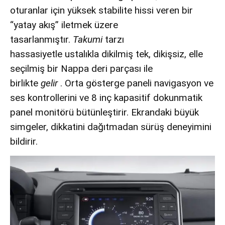
oturanlar için yüksek stabilite hissi veren bir
“yatay akış” iletmek üzere
tasarlanmıştır.
Takumi
tarzı
hassasiyetle ustalıkla dikilmiş tek, dikişsiz, elle
seçilmiş bir Nappa deri parçası ile
birlikte
gelir
. Orta gösterge paneli navigasyon ve
ses kontrollerini ve 8 inç kapasitif dokunmatik
panel monitörü bütünleştirir. Ekrandaki büyük
simgeler, dikkatini dağıtmadan sürüş deneyimini
bildirir.