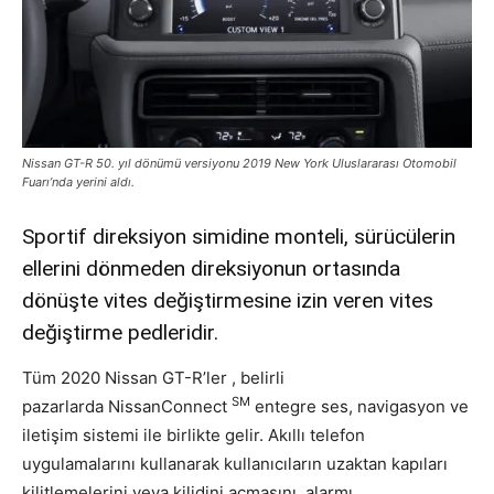
Nissan GT-R 50. yıl dönümü versiyonu 2019 New York Uluslararası Otomobil
Fuarı’nda yerini aldı.
Sportif direksiyon simidine monteli, sürücülerin
ellerini dönmeden direksiyonun ortasında
dönüşte vites değiştirmesine izin veren vites
değiştirme pedleridir.
Tüm 2020 Nissan GT-R’ler , belirli
SM
pazarlarda NissanConnect
entegre ses, navigasyon ve
iletişim sistemi ile birlikte gelir. Akıllı telefon
uygulamalarını kullanarak kullanıcıların uzaktan kapıları
kilitlemelerini veya kilidini açmasını, alarmı