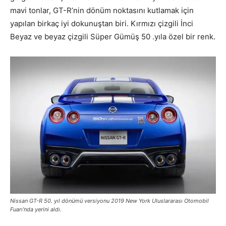
mavi tonlar, GT-R’nin dönüm noktasını kutlamak için
yapılan birkaç iyi dokunuştan biri. Kırmızı çizgili İnci
Beyaz ve beyaz çizgili Süper Gümüş 50 .yıla özel bir renk.
Nissan GT-R 50. yıl dönümü versiyonu 2019 New York Uluslararası Otomobil
Fuarı’nda yerini aldı.