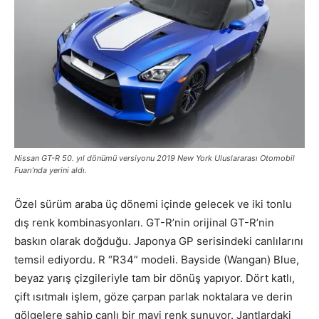
Nissan GT-R 50. yıl dönümü versiyonu 2019 New York Uluslararası Otomobil
Fuarı’nda yerini aldı.
Özel sürüm araba üç dönemi içinde gelecek ve iki tonlu
dış renk kombinasyonları. GT-R’nin orijinal GT-R’nin
baskın olarak doğduğu. Japonya GP serisindeki canlılarını
temsil ediyordu. R “R34” modeli. Bayside (Wangan) Blue,
beyaz yarış çizgileriyle tam bir dönüş yapıyor. Dört katlı,
çift ısıtmalı işlem, göze çarpan parlak noktalara ve derin
gölgelere sahip canlı bir mavi renk sunuyor. Jantlardaki