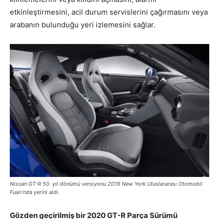
etkinleştirmesini, acil durum servislerini çağırmasını veya
arabanın bulunduğu yeri izlemesini sağlar.
Nissan GT-R 50. yıl dönümü versiyonu 2019 New York Uluslararası Otomobil
Fuarı’nda yerini aldı.
Gözden geçirilmiş bir 2020 GT-R Parça Sürümü