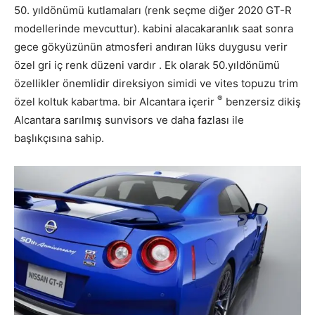
50. yıldönümü kutlamaları (renk seçme diğer 2020 GT-R
modellerinde mevcuttur). kabini alacakaranlık saat sonra
gece gökyüzünün atmosferi andıran lüks duygusu verir
özel gri iç renk düzeni vardır . Ek olarak 50.yıldönümü
özellikler önemlidir direksiyon simidi ve vites topuzu trim
®
özel koltuk kabartma. bir Alcantara içerir
benzersiz dikiş
Alcantara sarılmış sunvisors ve daha fazlası ile
başlıkçısına sahip.