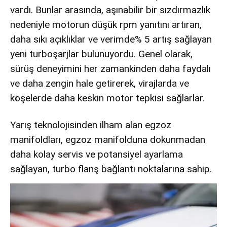
vardı. Bunlar arasında, aşınabilir bir sızdırmazlık
nedeniyle motorun düşük rpm yanıtını artıran,
daha sıkı açıklıklar ve verimde% 5 artış sağlayan
yeni turboşarjlar bulunuyordu. Genel olarak,
sürüş deneyimini her zamankinden daha faydalı
ve daha zengin hale getirerek, virajlarda ve
köşelerde daha keskin motor tepkisi sağlarlar.
Yarış teknolojisinden ilham alan egzoz
manifoldları, egzoz manifolduna dokunmadan
daha kolay servis ve potansiyel ayarlama
sağlayan, turbo flanş bağlantı noktalarına sahip.