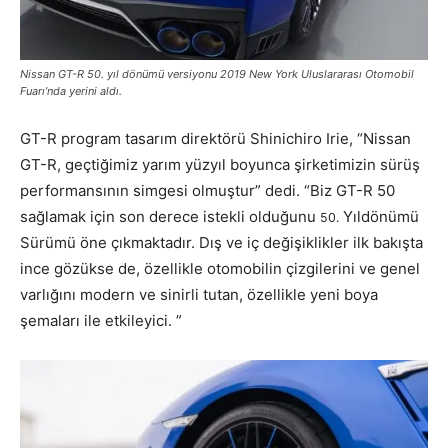
Nissan GT-R 50. yıl dönümü versiyonu 2019 New York Uluslararası Otomobil
Fuarı’nda yerini aldı.
GT-R program tasarım direktörü Shinichiro Irie, “Nissan
GT-R, geçtiğimiz yarım yüzyıl boyunca şirketimizin sürüş
performansının simgesi olmuştur” dedi. “Biz GT-R 50
sağlamak için son derece istekli olduğunu
Yıldönümü
50.
Sürümü öne çıkmaktadır. Dış ve iç değişiklikler ilk bakışta
ince gözükse de, özellikle otomobilin çizgilerini ve genel
varlığını modern ve sinirli tutan, özellikle yeni boya
şemaları ile etkileyici. ”