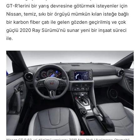
GT-R’lerini bir yarış devresine götürmek isteyenler için
Nissan, temiz, sıkı bir örgüyü mümkün kılan isteğe bağlı
bir karbon fiber çatı ile gelen gözden geçirilmiş ve çok
güçlü 2020 Ray Sürümü’nü sunar yeni bir inşaat süreci
ile.
Nissan GT-R 50. yıl dönümü versiyonu 2019 New York Uluslararası Otomobil