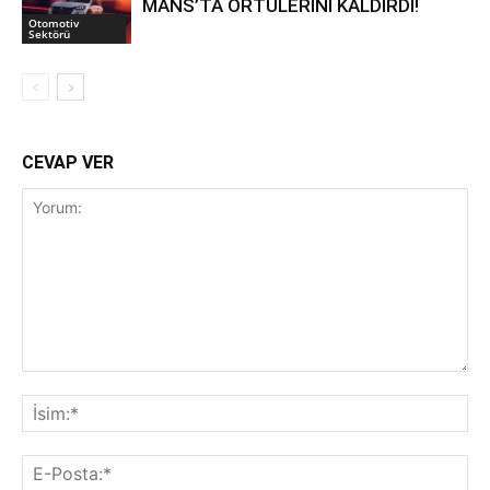
MANS’TA ÖRTÜLERİNİ KALDIRDI!
Otomotiv
Sektörü
CEVAP VER