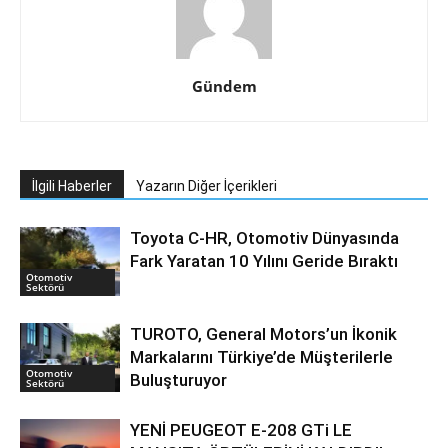
Gündem
İlgili Haberler
Yazarın Diğer İçerikleri
Toyota C-HR, Otomotiv Dünyasında
Fark Yaratan 10 Yılını Geride Bıraktı
Otomotiv
Sektörü
TUROTO, General Motors’un İkonik
Markalarını Türkiye’de Müşterilerle
Otomotiv
Buluşturuyor
Sektörü
YENİ PEUGEOT E-208 GTi LE